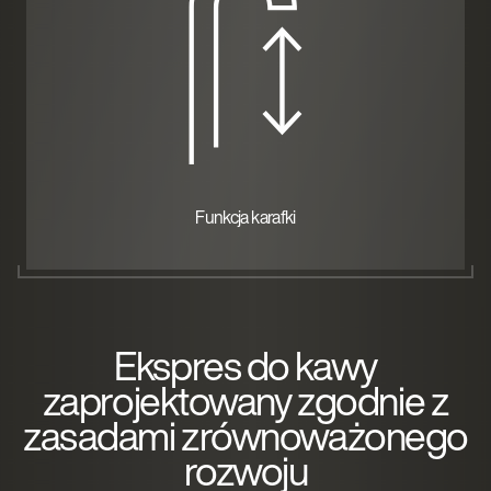
Funkcja karafki
Ekspres do kawy
zaprojektowany zgodnie z
zasadami zrównoważonego
rozwoju