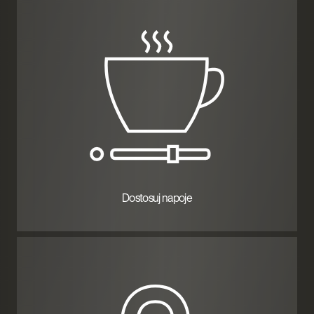
Dostosuj napoje