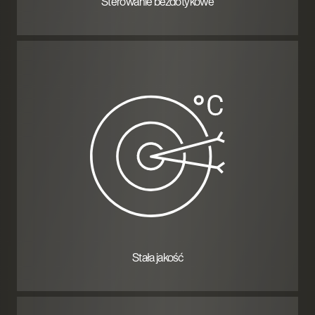
Sterowanie bezdotykowe
Stała jakość