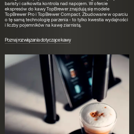
baristy i całkowita kontrola nad napojem. W ofercie
ekspresów do kawy TopBrewer znajdują się modele
TopBrewer Pro i TopBrewer Compact. Zbudowane w oparciu
o tę samą technologię parzenia - to tylko kwestia wydajności
i liczby pojemników na kawę ziarnistą.
Poznaj rozwiązania dotyczące kawy