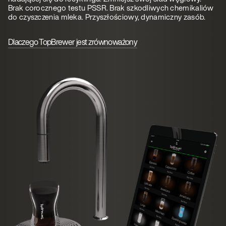
Brak corocznego testu PSSR. Brak szkodliwych chemikaliów
do czyszczenia mleka. Przyszłościowy, dynamiczny zasób.
Dlaczego TopBrewer jest zrównoważony