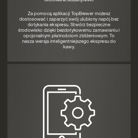
Za pomocą aplikacji TopBrewer możesz
dostosować i zaparzyć swój ulubiony napój bez
dotykania ekspresu. Stwórz bezpieczne
środowisko dzięki bezdotykowemu zamawianiu i
opcjonalnym płatnościom zbliżeniowym. To
nasza wersja inteligentniejszego ekspresu do
kawy.