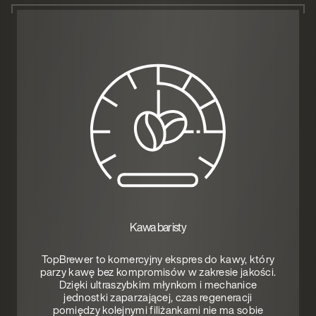
Kawa baristy
TopBrewer to komercyjny ekspres do kawy, który
parzy kawę bez kompromisów w zakresie jakości.
Dzięki ultraszybkim młynkom i mechanice
jednostki zaparzającej, czas regeneracji
pomiędzy kolejnymi filiżankami nie ma sobie