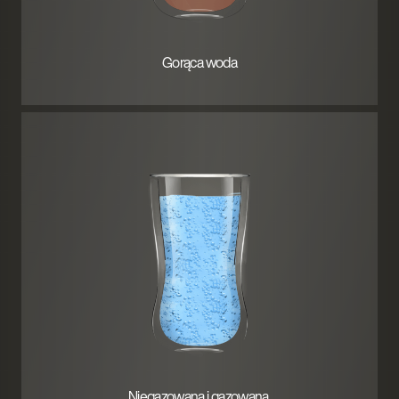
Gorąca woda
Niegazowana i gazowana.