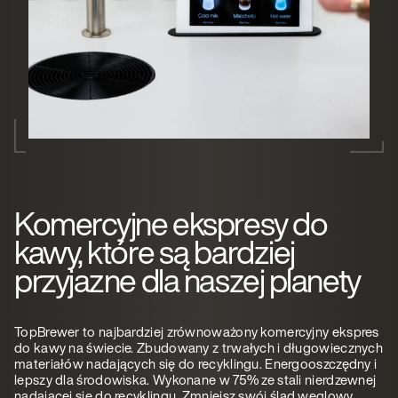
Komercyjne ekspresy do
kawy, które są bardziej
przyjazne dla naszej planety
TopBrewer to najbardziej zrównoważony komercyjny ekspres
do kawy na świecie. Zbudowany z trwałych i długowiecznych
materiałów nadających się do recyklingu. Energooszczędny i
lepszy dla środowiska. Wykonane w 75% ze stali nierdzewnej
nadającej się do recyklingu. Zmniejsz swój ślad węglowy.