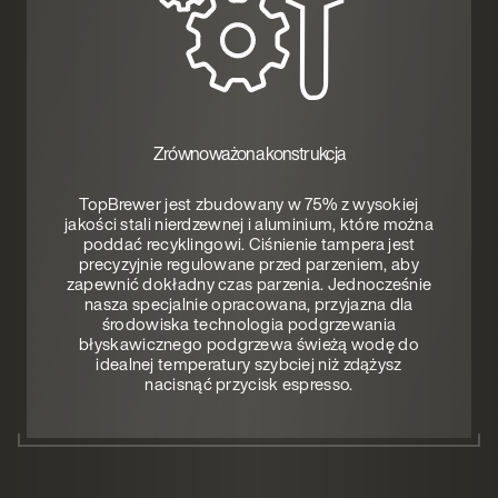
Zrównoważona konstrukcja
TopBrewer jest zbudowany w 75% z wysokiej
jakości stali nierdzewnej i aluminium, które można
poddać recyklingowi. Ciśnienie tampera jest
precyzyjnie regulowane przed parzeniem, aby
zapewnić dokładny czas parzenia. Jednocześnie
nasza specjalnie opracowana, przyjazna dla
środowiska technologia podgrzewania
błyskawicznego podgrzewa świeżą wodę do
idealnej temperatury szybciej niż zdążysz
nacisnąć przycisk espresso.