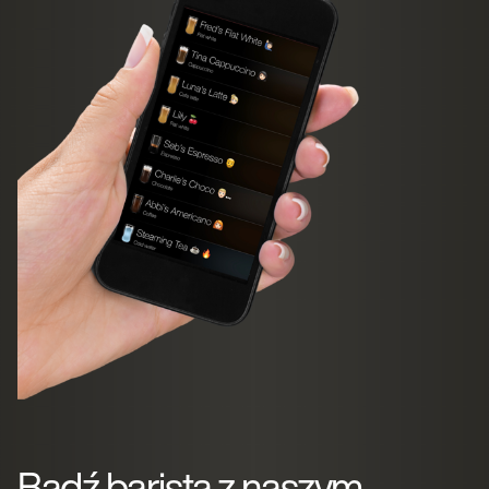
Bądź baristą z naszym