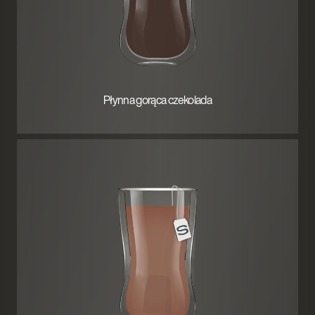
Płynna gorąca czekolada