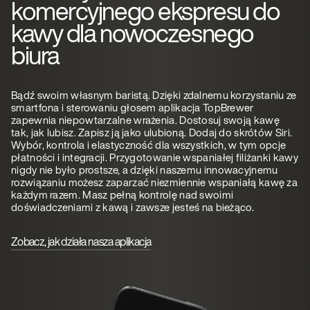
komercyjnego ekspresu do
kawy dla nowoczesnego
biura
Bądź swoim własnym baristą. Dzięki zdalnemu korzystaniu ze
smartfona i sterowaniu głosem aplikacja TopBrewer
zapewnia niepowtarzalne wrażenia. Dostosuj swoją kawę
tak, jak lubisz. Zapisz ją jako ulubioną. Dodaj do skrótów Siri.
Wybór, kontrola i elastyczność dla wszystkich, w tym opcje
płatności i integracji. Przygotowanie wspaniałej filiżanki kawy
nigdy nie było prostsze, a dzięki naszemu innowacyjnemu
rozwiązaniu możesz zaparzać niezmiennie wspaniałą kawę za
każdym razem. Masz pełną kontrolę nad swoimi
doświadczeniami z kawą i zawsze jesteś na bieżąco.
Zobacz, jak działa nasza aplikacja