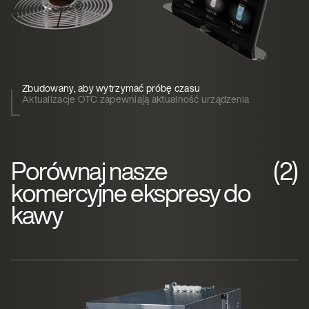
Zbudowany, aby wytrzymać próbę czasu
Aktualizacje OTC zapewniają aktualność urządzenia
Porównaj nasze
(2)
komercyjne ekspresy do
kawy