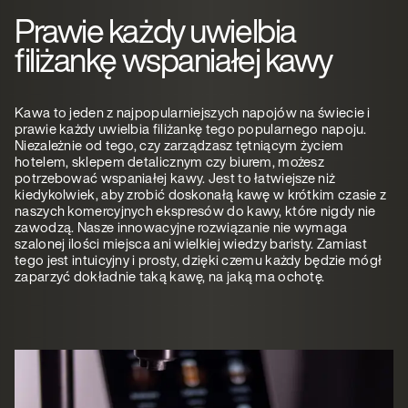
Prawie każdy uwielbia
filiżankę wspaniałej kawy
Kawa to jeden z najpopularniejszych napojów na świecie i
prawie każdy uwielbia filiżankę tego popularnego napoju.
Niezależnie od tego, czy zarządzasz tętniącym życiem
hotelem, sklepem detalicznym czy biurem, możesz
potrzebować wspaniałej kawy. Jest to łatwiejsze niż
kiedykolwiek, aby zrobić doskonałą kawę w krótkim czasie z
naszych komercyjnych ekspresów do kawy, które nigdy nie
zawodzą. Nasze innowacyjne rozwiązanie nie wymaga
szalonej ilości miejsca ani wielkiej wiedzy baristy. Zamiast
tego jest intuicyjny i prosty, dzięki czemu każdy będzie mógł
zaparzyć dokładnie taką kawę, na jaką ma ochotę.