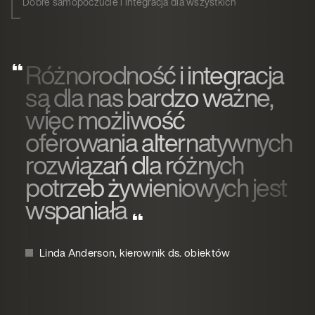
Dobre samopoczucie i integracja dla wszystkich
Różnorodność i integracja
są dla nas bardzo ważne,
więc możliwość
oferowania alternatywnych
rozwiązań dla różnych
potrzeb żywieniowych jest
wspaniała
Linda Anderson, kierownik ds. obiektów