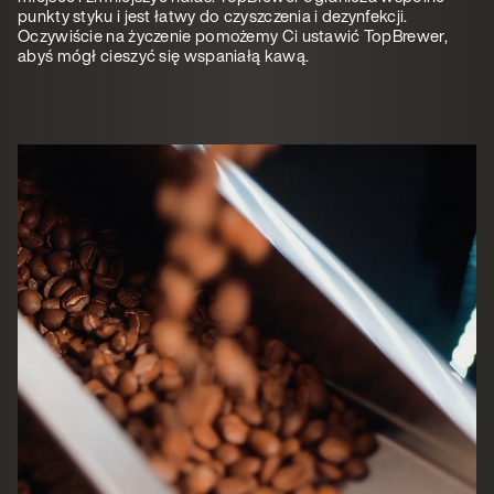
punkty styku i jest łatwy do czyszczenia i dezynfekcji.
Oczywiście na życzenie pomożemy Ci ustawić TopBrewer,
abyś mógł cieszyć się wspaniałą kawą.