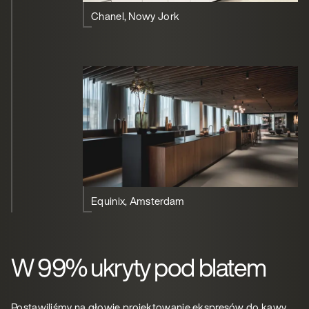
Chanel, Nowy Jork
Equinix, Amsterdam
W 99% ukryty pod blatem
Postawiliśmy na głowie projektowanie ekspresów do kawy,