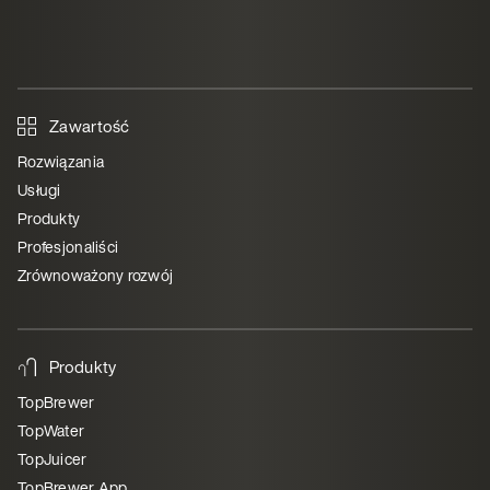
Zawartość
Rozwiązania
Usługi
Produkty
Profesjonaliści
Zrównoważony rozwój
Produkty
TopBrewer
TopWater
TopJuicer
TopBrewer App