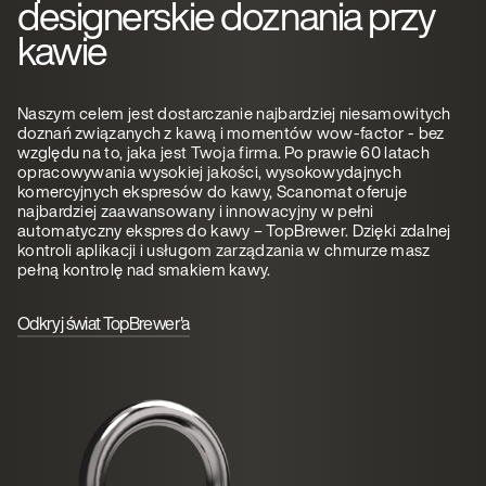
designerskie doznania przy
kawie
Naszym celem jest dostarczanie najbardziej niesamowitych
doznań związanych z kawą i momentów wow-factor - bez
względu na to, jaka jest Twoja firma. Po prawie 60 latach
opracowywania wysokiej jakości, wysokowydajnych
komercyjnych ekspresów do kawy, Scanomat oferuje
najbardziej zaawansowany i innowacyjny w pełni
automatyczny ekspres do kawy – TopBrewer. Dzięki zdalnej
kontroli aplikacji i usługom zarządzania w chmurze masz
pełną kontrolę nad smakiem kawy.
Odkryj świat TopBrewer'a