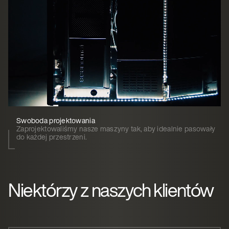
Swoboda projektowania
Zaprojektowaliśmy nasze maszyny tak, aby idealnie pasowały
do każdej przestrzeni.
Niektórzy z naszych klientów