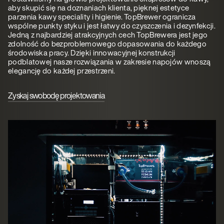
aby skupić się na doznaniach klienta, pięknej estetyce
parzenia kawy speciality i higienie. TopBrewer ogranicza
wspólne punkty styku i jest łatwy do czyszczenia i dezynfekcji.
Jedną z najbardziej atrakcyjnych cech TopBrewera jest jego
zdolność do bezproblemowego dopasowania do każdego
środowiska pracy. Dzięki innowacyjnej konstrukcji
podblatowej nasze rozwiązania w zakresie napojów wnoszą
elegancję do każdej przestrzeni.
Zyskaj swobodę projektowania