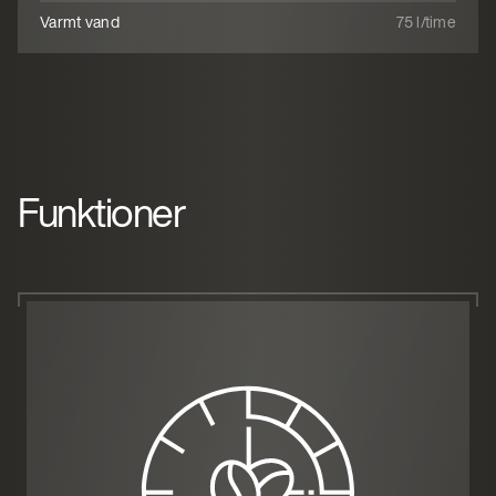
Varmt vand
75 l/time
Funktioner