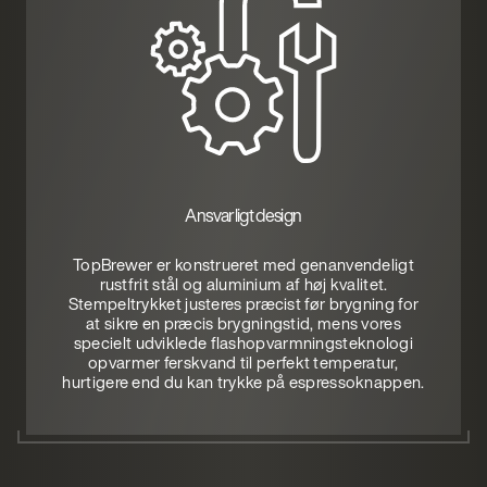
Ansvarligt design
TopBrewer er konstrueret med genanvendeligt
rustfrit stål og aluminium af høj kvalitet.
Stempeltrykket justeres præcist før brygning for
at sikre en præcis brygningstid, mens vores
specielt udviklede flashopvarmningsteknologi
opvarmer ferskvand til perfekt temperatur,
hurtigere end du kan trykke på espressoknappen.