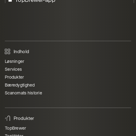
Indhold
Løsninger
Services
Produkter
Bæredygtighed
Scanomats historie
Produkter
TopBrewer
TopWater