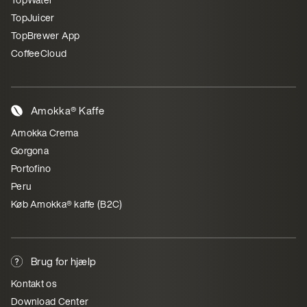
TopJuicer
TopBrewer App
CoffeeCloud
Amokka® Kaffe
Amokka Crema
Gorgona
Portofino
Peru
Køb Amokka® kaffe (B2C)
Brug for hjælp
Kontakt os
Download Center