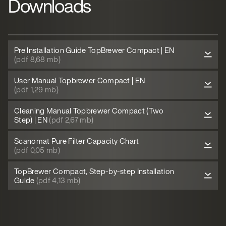
Downloads
Pre Installation Guide TopBrewer Compact | EN
(pdf 8,68 mb)
User Manual Topbrewer Compact | EN
(pdf 1,29 mb)
Cleaning Manual Topbrewer Compact (Two
Step) | EN
(pdf 2,67 mb)
Scanomat Pure Filter Capacity Chart
(pdf 0,05 mb)
TopBrewer Compact, Step-by-step Installation
Guide
(pdf 4,13 mb)