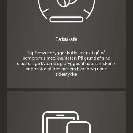
Baristakaffe
TopBrewer brygger kaffe uden at gå på
kompromis med kvaliteten. På grund af sine
ultrahurtige kværne og bryggeenhedens mekanik
er genstartstiden mellem hver bryg uden
sidestykke.