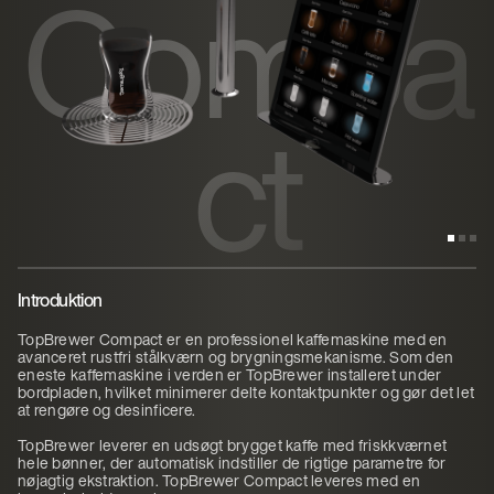
Compa
ct
Introduktion
TopBrewer Compact er en professionel kaffemaskine med en
avanceret rustfri stålkværn og brygningsmekanisme. Som den
eneste kaffemaskine i verden er TopBrewer installeret under
bordpladen, hvilket minimerer delte kontaktpunkter og gør det let
at rengøre og desinficere.
TopBrewer leverer en udsøgt brygget kaffe med friskkværnet
hele bønner, der automatisk indstiller de rigtige parametre for
nøjagtig ekstraktion. TopBrewer Compact leveres med en