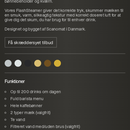
bønnebeholder og kværn.
Vores FlashSteamer giver det korrekte tryk, skummer mælken til
en smuk, varm, silkeagtig tekstur med korrekt doseret luft for at
give dig det skum, du har brug for til enhver drink.
Designet og bygget af Scanomat i Danmark.
Få skræddersyet tilbud
Funktioner
Op til 200 drinks om dagen
Fuld barista menu
Hele kaffebønner
2 typer mælk (valgfrit)
Te vand
Filtreret vand med/uden brus (valgfrit)