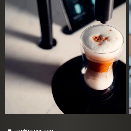
TopBrewer-app