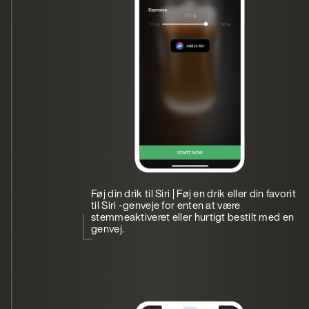
Føj din drik til Siri | Føj en drik eller din favorit
til Siri -genveje for enten at være
stemmeaktiveret eller hurtigt bestilt med en
genvej.