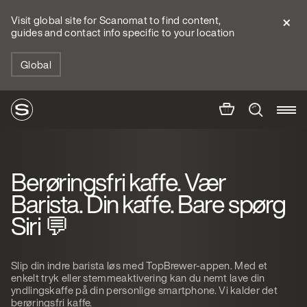
Visit global site for Scanomat to find content,
guides and contact info specific to your location
Global
Berøringsfri kaffe. Vær
Barista. Din kaffe. Bare spørg
Siri 💬
Slip din indre barista løs med TopBrewer-appen. Med et
enkelt tryk eller stemmeaktivering kan du nemt lave din
yndlingskaffe på din personlige smartphone. Vi kalder det
berøringsfri kaffe.