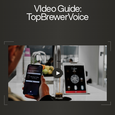
VIdeo Guide:
TopBrewerVoice