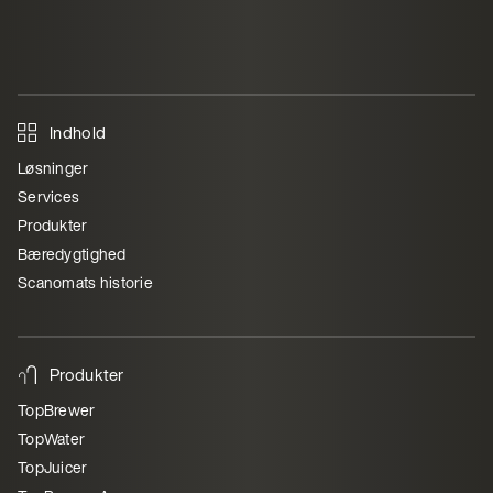
Indhold
Løsninger
Services
Produkter
Bæredygtighed
Scanomats historie
Produkter
TopBrewer
TopWater
TopJuicer