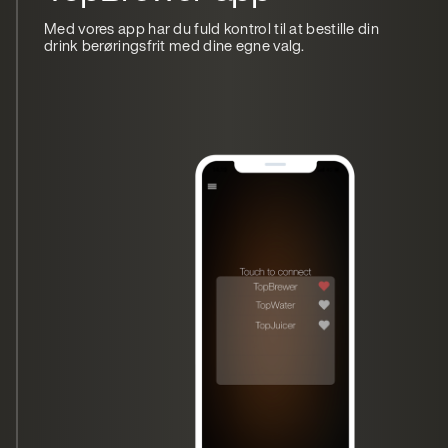
Med vores app har du fuld kontrol til at bestille din
drink berøringsfrit med dine egne valg.