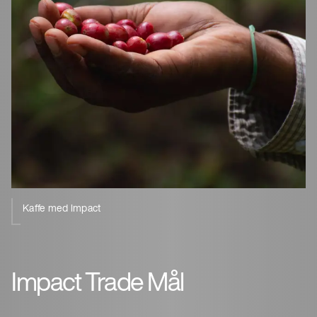
Kaffe med Impact
Impact Trade Mål