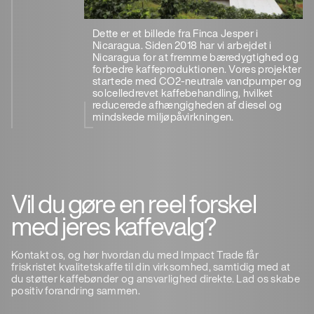
Dette er et billede fra Finca Jesper i
Nicaragua. Siden 2018 har vi arbejdet i
Nicaragua for at fremme bæredygtighed og
forbedre kaffeproduktionen. Vores projekter
startede med CO2-neutrale vandpumper og
solcelledrevet kaffebehandling, hvilket
reducerede afhængigheden af ​​diesel og
mindskede miljøpåvirkningen.
Vil du gøre en reel forskel
med jeres kaffevalg?
Kontakt os, og hør hvordan du med Impact Trade får
friskristet kvalitetskaffe til din virksomhed, samtidig med at
du støtter kaffebønder og ansvarlighed direkte. Lad os skabe
positiv forandring sammen.