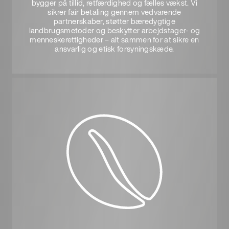
bygger på tillid, retfærdighed og fælles vækst. Vi
sikrer fair betaling gennem vedvarende
partnerskaber, støtter bæredygtige
landbrugsmetoder og beskytter arbejdstager- og
menneskerettigheder – alt sammen for at sikre en
ansvarlig og etisk forsyningskæde.