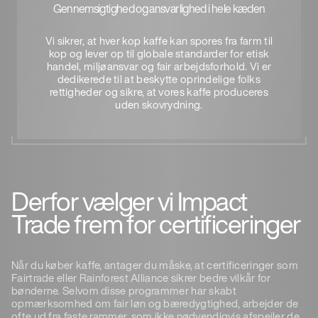
Gennemsigtighed og ansvarlighed i hele kæden
Vi sikrer, at hver kop kaffe kan spores fra farm til
kop og lever op til globale standarder for etisk
handel, miljøansvar og fair arbejdsforhold. Vi er
dedikerede til at beskytte oprindelige folks
rettigheder og sikre, at vores kaffe produceres
uden skovrydning.
Derfor vælger vi Impact
Trade frem for certificeringer
Når du køber kaffe, antager du måske, at certificeringer som
Fairtrade eller Rainforest Alliance sikrer bedre vilkår for
bønderne. Selvom disse programmer har skabt
opmærksomhed om fair løn og bæredygtighed, arbejder de
ofte ud fra faste rammer, som ikke nødvendigvis afspejler de