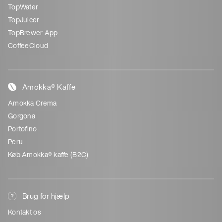
TopWater
TopJuicer
TopBrewer App
CoffeeCloud
Amokka® Kaffe
Amokka Crema
Gorgona
Portofino
Peru
Køb Amokka® kaffe (B2C)
Brug for hjælp
Kontakt os