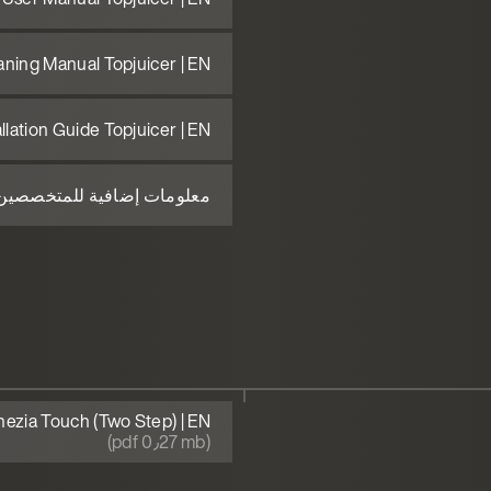
aning Manual Topjuicer | EN
allation Guide Topjuicer | EN
معلومات إضافية للمتخصصين
ezia Touch (Two Step) | EN
(pdf 0٫27 mb)