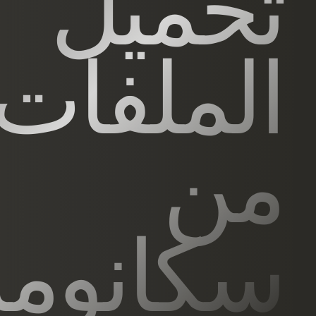
تحميل
الملفات
من
سكانوم