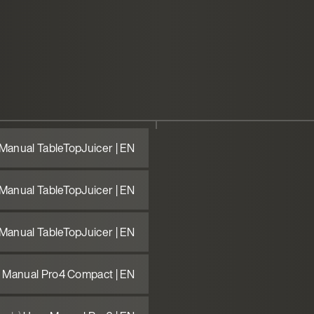
Manual TableTopJuicer | EN
Manual TableTopJuicer | EN
Manual TableTopJuicer | EN
 Manual Pro4 Compact | EN