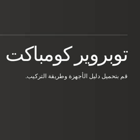
توبروير كومباكت
قم بتحميل دليل الأجهزة وطريقة التركيب.