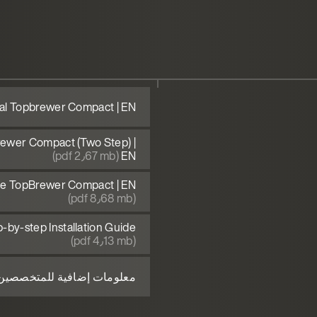
al Topbrewer Compact | EN
ewer Compact (Two Step) |
(pdf 2٫67 mb)
EN
ide TopBrewer Compact | EN
(pdf 8٫68 mb)
by-step Installation Guide
(pdf 4٫13 mb)
معلومات إضافية للمتخصصين