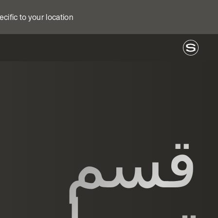
ecific to your location
قسم