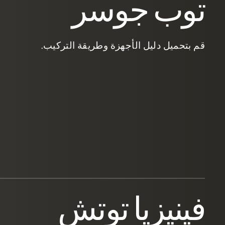
توب جوسر
قم بتحميل دليل الأجهزة وطريقة التركيب.
فينيزيا توتش