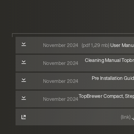
November 2024
(pdf 1٫29 mb)
User Manu
Cleaning Manual Topbr
November 2024
Pre Installation Gu
November 2024
TopBrewer Compact, Step-
November 2024
.
(link)