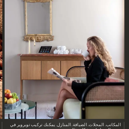
المكاتب. المحلات. الضيافة. المنازل. يمكنك تركيب توبروير في