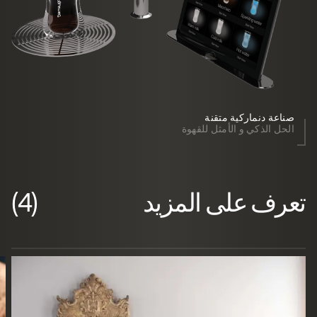
صناعة دنماركية متقنة
الحل الذكي و الأمثل للقهوة
تعرف على المزيد
(4)