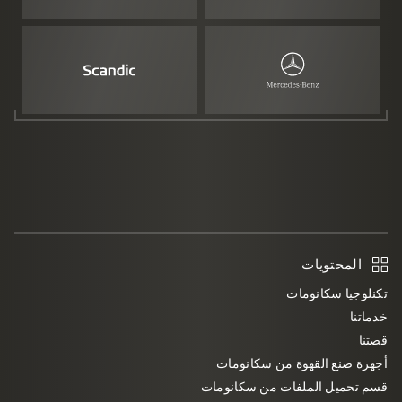
المحتويات
تكنلوجيا سكانومات
خدماتنا
قصتنا
أجهزة صنع القهوة من سكانومات
قسم تحميل الملفات من سكانومات