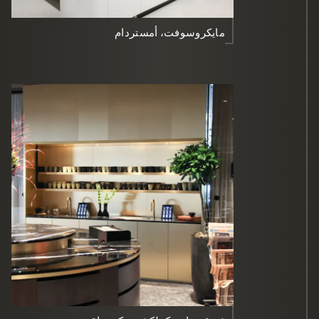
مايكروسوفت، أمستردام