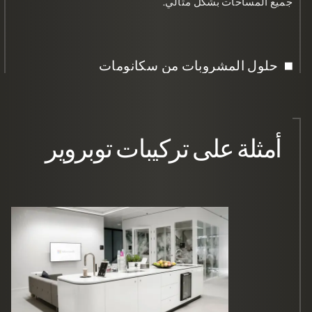
جميع المساحات بشكل مثالي.
حلول المشروبات من سكانومات
أمثلة على تركيبات توبروير