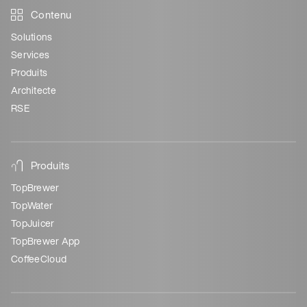
Contenu
Solutions
Services
Produits
Architecte
RSE
Produits
TopBrewer
TopWater
TopJuicer
TopBrewer App
CoffeeCloud