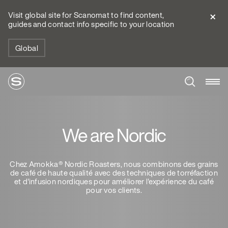
Visit global site for Scanomat to find content,
guides and contact info specific to your location
Global
We are Nordic
Chez Amokka® Nordic Roasters, nous combinons des grains
de café de haute qualité avec des techniques de torréfaction
et d'infusion nordiques pour améliorer l'expérience du café
pour vos clients.