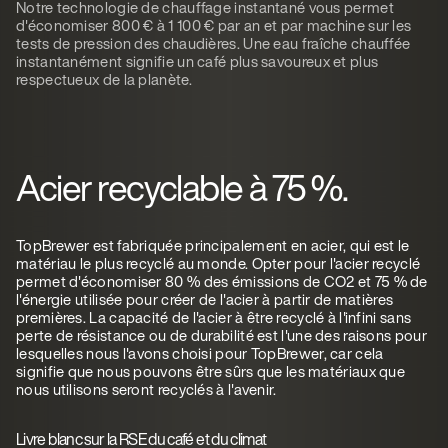
Notre technologie de chauffage instantané vous permet
d'économiser 800 € à 1 100 € par an et par machine sur les
tests de pression des chaudières. Une eau fraîche chauffée
instantanément signifie un café plus savoureux et plus
respectueux de la planète.
Acier recyclable à 75 %.
TopBrewer est fabriquée principalement en acier, qui est le
matériau le plus recyclé au monde. Opter pour l'acier recyclé
permet d'économiser 80 % des émissions de CO2 et 75 % de
l'énergie utilisée pour créer de l'acier à partir de matières
premières. La capacité de l'acier à être recyclé à l'infini sans
perte de résistance ou de durabilité est l'une des raisons pour
lesquelles nous l'avons choisi pour TopBrewer, car cela
signifie que nous pouvons être sûrs que les matériaux que
nous utilisons seront recyclés à l'avenir.
Livre blanc sur la RSE du café et du climat