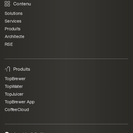
Contenu
Solutions
Services
Produits
Architecte
RSE
Produits
TopBrewer
TopWater
TopJuicer
TopBrewer App
CoffeeCloud