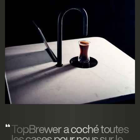
TopBrewer a coché toutes
les cases pour nous sur le