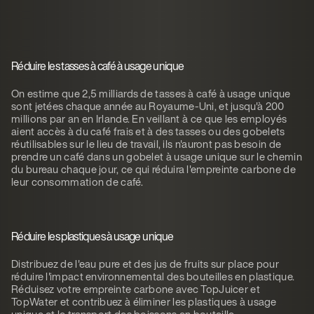
Réduire les tasses à café à usage unique
On estime que 2,5 milliards de tasses à café à usage unique
sont jetées chaque année au Royaume-Uni, et jusqu'à 200
millions par an en Irlande. En veillant à ce que les employés
aient accès à du café frais et à des tasses ou des gobelets
réutilisables sur le lieu de travail, ils n'auront pas besoin de
prendre un café dans un gobelet à usage unique sur le chemin
du bureau chaque jour, ce qui réduira l'empreinte carbone de
leur consommation de café.
Réduire les plastiques à usage unique
Distribuez de l'eau pure et des jus de fruits sur place pour
réduire l'impact environnemental des bouteilles en plastique.
Réduisez votre empreinte carbone avec TopJuicer et
TopWater et contribuez à éliminer les plastiques à usage
unique et le transport des boissons en bouteille.