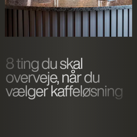
8 ting du skal
overveje, når du
vælger kaffeløsning