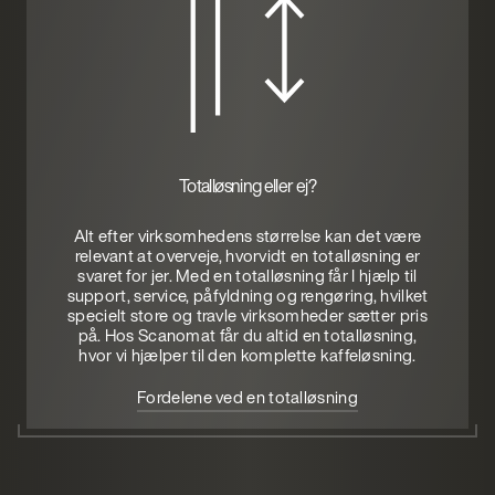
Totalløsning eller ej?
Alt efter virksomhedens størrelse kan det være
relevant at overveje, hvorvidt en totalløsning er
svaret for jer. Med en totalløsning får I hjælp til
support, service, påfyldning og rengøring, hvilket
specielt store og travle virksomheder sætter pris
på. Hos Scanomat får du altid en totalløsning,
hvor vi hjælper til den komplette kaffeløsning.
Fordelene ved en totalløsning