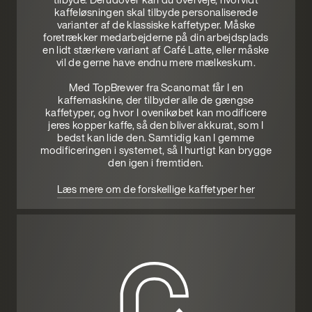
kaffeløsningen skal tilbyde personaliserede
varianter af de klassiske kaffetyper. Måske
foretrækker medarbejderne på din arbejdsplads
en lidt stærkere variant af Café Latte, eller måske
vil de gerne have endnu mere mælkeskum.
Med TopBrewer fra Scanomat får I en
kaffemaskine, der tilbyder alle de gængse
kaffetyper, og hvor I ovenikøbet kan modificere
jeres kopper kaffe, så den bliver akkurat, som I
bedst kan lide den. Samtidig kan I gemme
modificeringen i systemet, så I hurtigt kan brygge
den igen i fremtiden.
Læs mere om de forskellige kaffetyper her