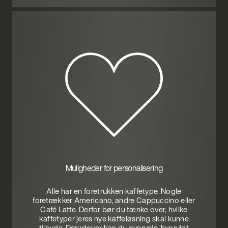
Muligheder for personalisering
Alle har en foretrukken kaffetype. Nogle
foretrækker Americano, andre Cappuccino eller
Café Latte. Derfor bør du tænke over, hvilke
kaffetyper jeres nye kaffeløsning skal kunne
tilbyde. Derudover kan du overveje, hvorvidt