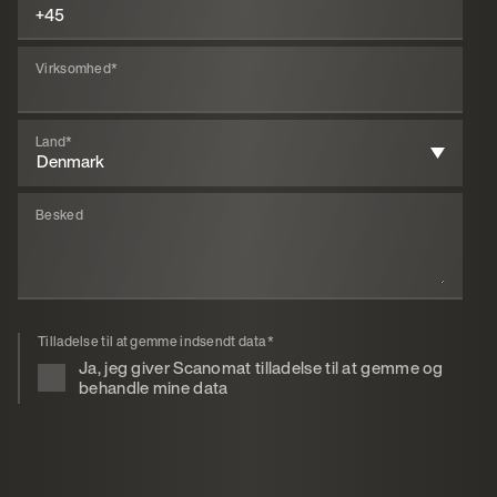
Virksomhed
*
Land
*
Besked
Tilladelse til at gemme indsendt data
*
Ja, jeg giver Scanomat tilladelse til at gemme og
behandle mine data