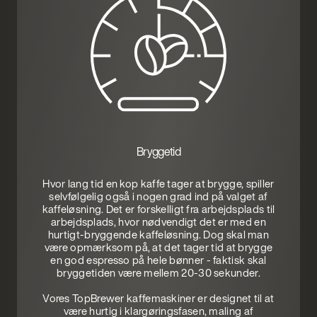
Bryggetid
Hvor lang tid en kop kaffe tager at brygge, spiller
selvfølgelig også i nogen grad ind på valget af
kaffeløsning. Det er forskelligt fra arbejdsplads til
arbejdsplads, hvor nødvendigt det er med en
hurtigt-bryggende kaffeløsning. Dog skal man
være opmærksom på, at det tager tid at brygge
en god espresso på hele bønner - faktisk skal
bryggetiden være mellem 20-30 sekunder.
Vores TopBrewer kaffemaskiner er designet til at
være hurtig i klargøringsfasen, maling af