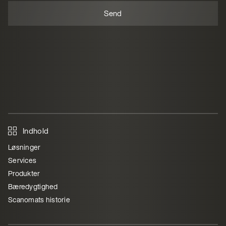
Indhold
Løsninger
Services
Produkter
Bæredygtighed
Scanomats historie