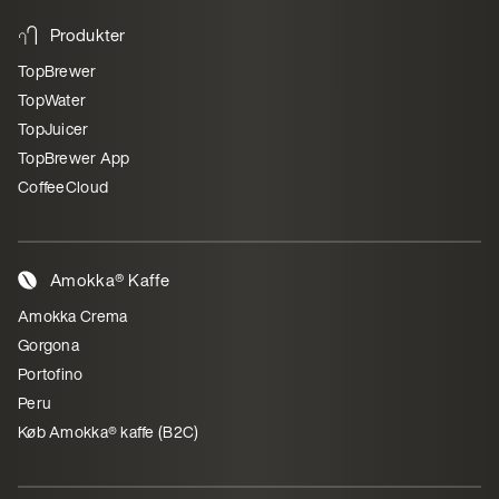
Produkter
TopBrewer
TopWater
TopJuicer
TopBrewer App
CoffeeCloud
Amokka® Kaffe
Amokka Crema
Gorgona
Portofino
Peru
Køb Amokka® kaffe (B2C)