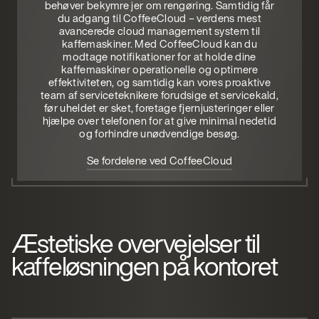
behøver bekymre jer om rengøring. Samtidig får
du adgang til CoffeeCloud – verdens mest
avancerede cloud management system til
kaffemaskiner. Med CoffeeCloud kan du
modtage notifikationer for at holde dine
kaffemaskiner operationelle og optimere
effektiviteten, og samtidig kan vores proaktive
team af serviceteknikere forudsige et servicekald,
før uheldet er sket, foretage fjernjusteringer eller
hjælpe over telefonen for at give minimal nedetid
og forhindre unødvendige besøg.
Se fordelene ved CoffeeCloud
Æstetiske overvejelser til
kaffeløsningen på kontoret