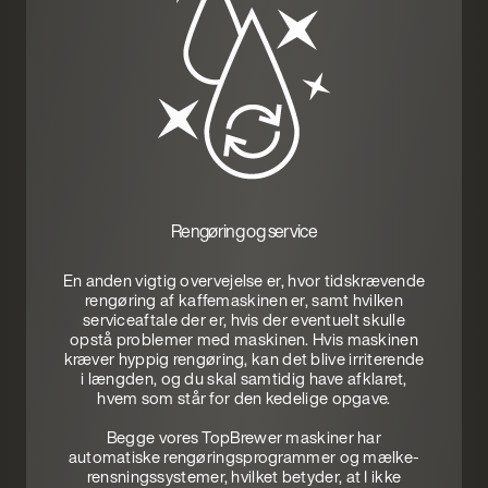
Rengøring og service
En anden vigtig overvejelse er, hvor tidskrævende
rengøring af kaffemaskinen er, samt hvilken
serviceaftale der er, hvis der eventuelt skulle
opstå problemer med maskinen. Hvis maskinen
kræver hyppig rengøring, kan det blive irriterende
i længden, og du skal samtidig have afklaret,
hvem som står for den kedelige opgave.
Begge vores TopBrewer maskiner har
automatiske rengøringsprogrammer og mælke-
rensningssystemer, hvilket betyder, at I ikke