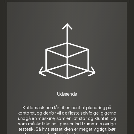
Udseende
Kaffemaskinen får tit en central placering på
kontoret, og derfor vil de fleste selvfølgelig gerne
undgå en maskine, som er lidt stor og kluntet, og
som måske ikke helt passer ind i rummets øvrige
æstetik. Så hvis æstetikken er meget vigtigt, bør