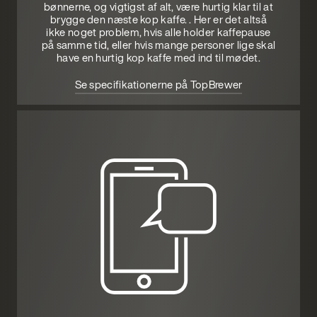
bønnerne, og vigtigst af alt, være hurtig klar til at
brygge den næste kop kaffe. . Her er det altså
ikke noget problem, hvis alle holder kaffepause
på samme tid, eller hvis mange personer lige skal
have en hurtig kop kaffe med ind til mødet.
Se specifikationerne på TopBrewer