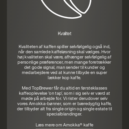
Kvalitet
Kvaliteten af kaffen spiller selvfølgelig også ind,
når den samlede kaffeløsning skal vælges. Hvor
høj kvaliteten skal være, afhænger selvfølgelig af
personlige præferencer, men mange foretrækker
det gode signal, man sender til kunder og
medarbejdere ved at kunne tilbyde en super
lækker kop kaffe.
Med TopBrewer får du altid en førsteklasses
kaffeoplevelse 'on tap', som i sig selv er værd at
møde på arbejde for. Vi rister derudover selv
vores Amokka-bønner, som er bæredygtig kaffe,
der tilbyder alt fra single origin og single estate til
specialblandinger.
Læs mere om Amokka® kaffe