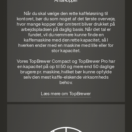
Antal kopper
Når du skal vælge den rette kaffeløsning til
kontoret, bør du som noget af det første overveje,
hvor mange kopper der omtrent bliver drukket på
arbejdspladsen på daglig basis. Når det tal er
fundet, vil du nemmere kunne finde en
kaffemaskine med den rette kapacitet, så I
hverken ender med en maskine med lille eller for
stor kapacitet.
Vores TopBrewer Compact og TopBrewer Pro har
en kapacitet på op til 50 og mere end 50 daglige
brugere pr. maskine, hvilket bør kunne opfylde
selv den mest kaffe-elskende virksomheds
behov.
Læs mere om TopBrewer