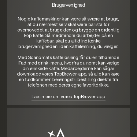
Brugervenlighed
Nogle kaffemaskiner kan være så svære at bruge,
at du nærmest selv skal være barista for
overhovedet at bruge den og brygge en ordentlig
kop kaffe. Så medmindre du arbejder på en
kaffebar, skal du altid indtænke
brugervenligheden i den kaffeløsning, du vælger.
Med Scanomats kaffeløsning får du en tilhørende
iPad med drink-menu, hvorfra du nemt kan vælge
din ønskede kaffe. Medarbejderne kan sågar
downloade vores TopBrewer-app, så alle kan køre
en fuldkommen berøringsfri bestilling direkte fra
telefonen med deres egne favoritdrikke.
Læs mere om vores TopBrewer-app