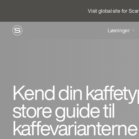
Visit global site for Sc
Løsninger
Kend din kaffet
store guide til
kaffevarianterne