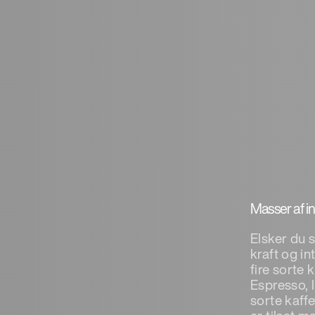
Masser af in
Elsker du s
kraft og in
fire sorte 
Espresso, 
sorte kaffe