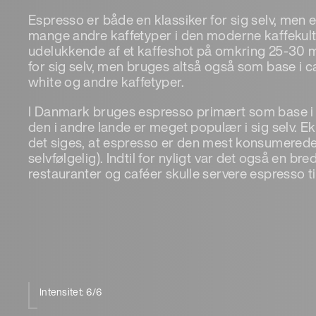
Espresso er både en klassiker for sig selv, men
mange andre kaffetyper i den moderne kaffekult
udelukkende af et kaffeshot på omkring 25-30 m
for sig selv, men bruges altså også som base i ca
white og andre kaffetyper.
I Danmark bruges espresso primært som base i 
den i andre lande er meget populær i sig selv. Eks
det siges, at espresso er den mest konsumerede
selvfølgelig). Indtil for nyligt var det også en bre
restauranter og caféer skulle servere espresso ti
Intensitet: 6/6