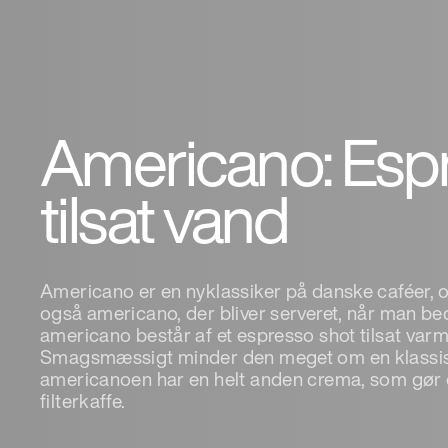
Americano: Esp
tilsat vand
Americano er en nyklassiker på danske caféer, 
også americano, der bliver serveret, når man be
americano består af et espresso shot tilsat va
Smagsmæssigt minder den meget om en klassisk
americanoen har en helt anden crema, som gør d
filterkaffe.