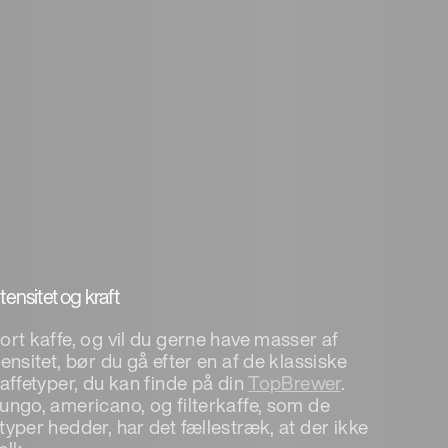
tensitet og kraft
ort kaffe, og vil du gerne have masser af
tensitet, bør du gå efter en af de klassiske
kaffetyper, du kan finde på din
TopBrewer
.
lungo, americano, og filterkaffe, som de
typer hedder, har det fællestræk, at der ikke