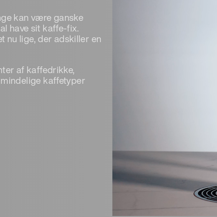
ange kan være ganske
l have sit kaffe-fix.
nu lige, der adskiller en
nter af kaffedrikke,
indelige kaffetyper