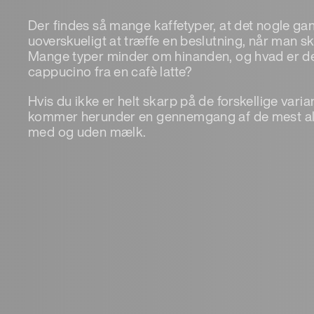
Der findes så mange kaffetyper, at det nogle g
uoverskueligt at træffe en beslutning, når man ska
Mange typer minder om hinanden, og hvad er det 
cappucino fra en cafè latte?
Hvis du ikke er helt skarp på de forskellige varia
kommer herunder en gennemgang af de mest alm
med og uden mælk.