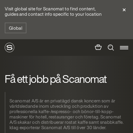
Visit global site for Scanomat to find content,
guides and contact info specific to your location
Global
Få ett jobb på Scanomat
Scanomat A/S är en privatägd dansk koncern som är
världsledande inom utveckling och produktion av
professionella kaffe-/espresso- och bönor-till-kopp-
maskiner för hotell, restauranger och företag. Scanomat
A/S skakar och distribuerar rostat kaffe samt snabbkaffe.
Idag exporterar Scanomat A/S till över 30 länder.