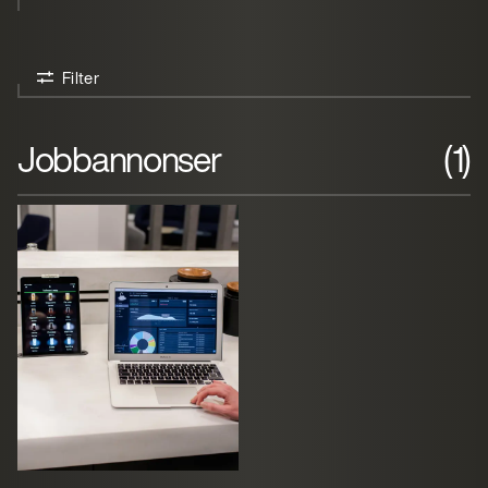
Filter
Jobbannonser
(1)