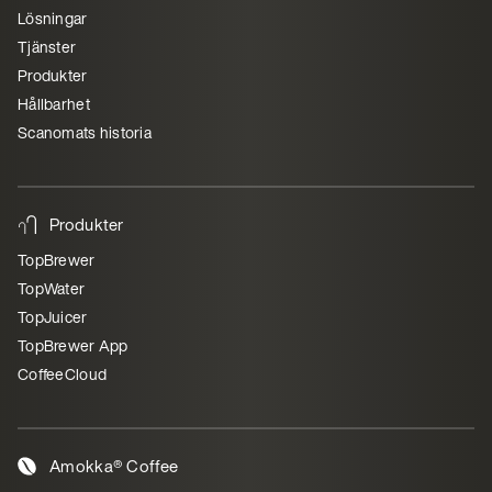
Lösningar
Tjänster
Produkter
Hållbarhet
Scanomats historia
Produkter
TopBrewer
TopWater
TopJuicer
TopBrewer App
CoffeeCloud
Amokka® Coffee