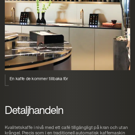
En kaffe de kommer tillbaka för
Detaljhandeln
Kvalitetskaffe i nivå med ett café tillgängligt på kran och utan
krångel. Precis som i en traditionell automatisk kaffemaskin