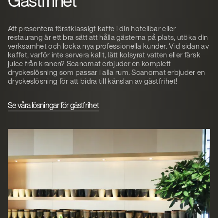
Gästfrihet
Att presentera förstklassigt kaffe i din hotellbar eller
restaurang är ett bra sätt att hålla gästerna på plats, utöka din
verksamhet och locka nya professionella kunder. Vid sidan av
kaffet, varför inte servera kallt, lätt kolsyrat vatten eller färsk
juice från kranen? Scanomat erbjuder en komplett
dryckeslösning som passar i alla rum. Scanomat erbjuder en
dryckeslösning för att bidra till känslan av gästfrihet!
Se våra lösningar för gästfrihet