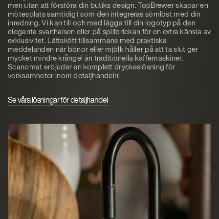
men utan att förstöra din butiks design. TopBrewer skapar en
mötesplats samtidigt som den integreras sömlöst med din
inredning. Vi kan till och med lägga till din logotyp på den
eleganta svanhalsen eller på spillbrickan för en extra känsla av
exklusivitet. Lättskött tillsammans med praktiska
meddelanden när bönor eller mjölk håller på att ta slut ger
mycket mindre krångel än traditionella kaffemaskiner.
Scanomat erbjuder en komplett dryckeslösning för
verksamheter inom detaljhandeln!
Se våra lösningar för detaljhandel