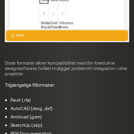
Disse formater sikrer kompatibilitet med din foretrukne
designsoftware, hvilket muliggør problemfri integration i dine
projekter.
Tilgængelige filformater:
Revit (.rfa)
AutoCAD (.dwg, .dxf)
Archicad (.gsm)
SketchUp (.skp)
PDF Documentation