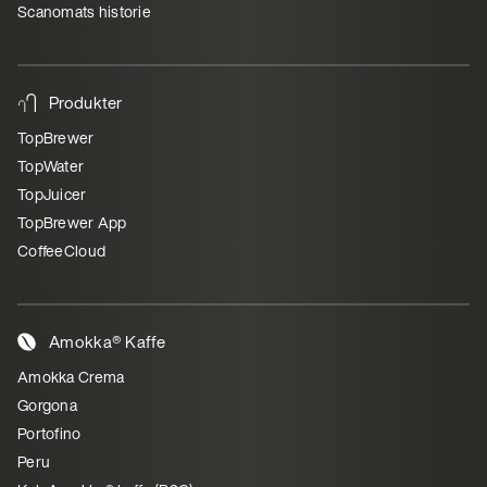
Scanomats historie
Produkter
TopBrewer
TopWater
TopJuicer
TopBrewer App
CoffeeCloud
Amokka® Kaffe
Amokka Crema
Gorgona
Portofino
Peru