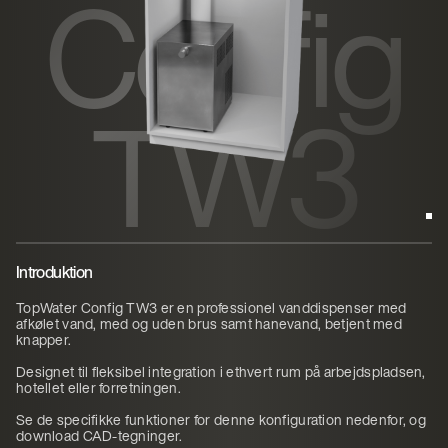
Config
TW3
Introduktion
TopWater Config TW3 er en professionel vanddispenser med
afkølet vand, med og uden brus samt hanevand, betjent med
knapper.
Designet til fleksibel integration i ethvert rum på arbejdspladsen,
hotellet eller forretningen.
Se de specifikke funktioner for denne konfiguration nedenfor, og
download CAD-tegninger.