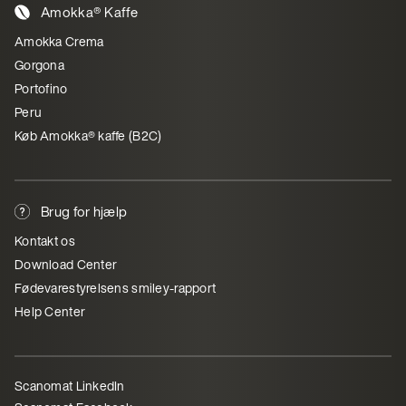
Amokka® Kaffe
Amokka Crema
Gorgona
Portofino
Peru
Køb Amokka® kaffe (B2C)
Brug for hjælp
Kontakt os
Download Center
Fødevarestyrelsens smiley-rapport
Help Center
Scanomat LinkedIn