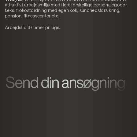
attraktivt arbejdsmiljø med flere forskellige personalegoder,
f.eks. frokostordning med egen kok, sundhedsforsikring,
pension, fitnesscenter etc.
Arbejdstid 37 timer pr. uge.
Send din ansøgning