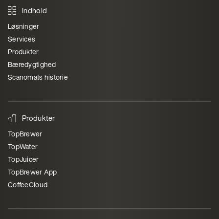
Indhold
Løsninger
Services
Produkter
Bæredygtighed
Scanomats historie
Produkter
TopBrewer
TopWater
TopJuicer
TopBrewer App
CoffeeCloud