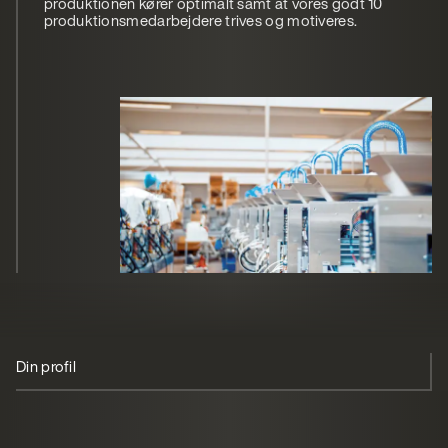
produktionen kører optimalt samt at vores godt 10
produktionsmedarbejdere trives og motiveres.
Din profil
Vi tilbyder
Ansøg
Om Scanomat