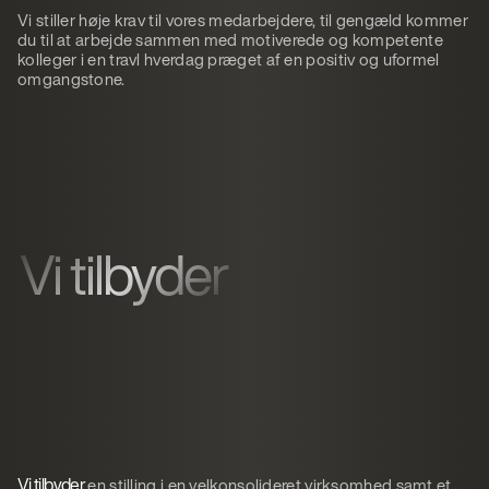
Vi stiller høje krav til vores medarbejdere, til gengæld kommer
du til at arbejde sammen med motiverede og kompetente
kolleger i en travl hverdag præget af en positiv og uformel
omgangstone.
Vi tilbyder
Vi tilbyder
en stilling i en velkonsolideret virksomhed samt et