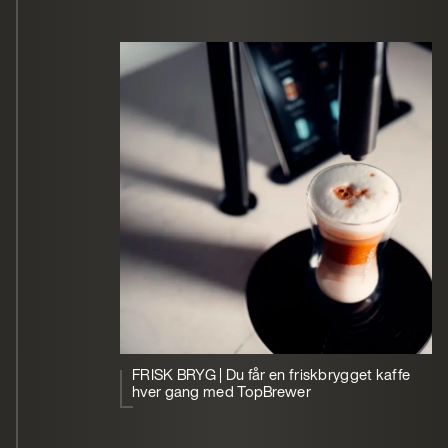
FRISK BRYG | Du får en friskbrygget kaffe
hver gang med TopBrewer