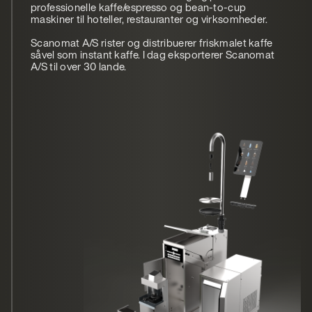
professionelle kaffe/espresso og bean-to-cup
maskiner til hoteller, restauranter og virksomheder.
Scanomat A/S rister og distribuerer friskmalet kaffe
såvel som instant kaffe. I dag eksporterer Scanomat
A/S til over 30 lande.