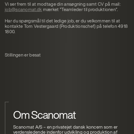
Vi ser frem til at modtage din ansøgning samt CV på mail:
job@scanomat.dk
mærket ”Teamleder til produktionen”.
Har du spørgsmål til det ledige job, er du velkommen til at
kontakte Tom Vestergaard (Produktionschef) på telefon 4918
1800.
Stillingen er besat
Om Scanomat
Scanomat A/S – en privatejet dansk koncern som er
verdensledende indenfor udvikling og produktion af