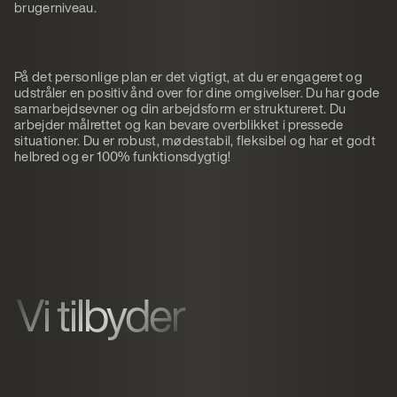
brugerniveau.
På det personlige plan er det vigtigt, at du er engageret og
udstråler en positiv ånd over for dine omgivelser. Du har gode
samarbejdsevner og din arbejdsform er struktureret. Du
arbejder målrettet og kan bevare overblikket i pressede
situationer. Du er robust, mødestabil, fleksibel og har et godt
helbred og er 100% funktionsdygtig!
Vi tilbyder