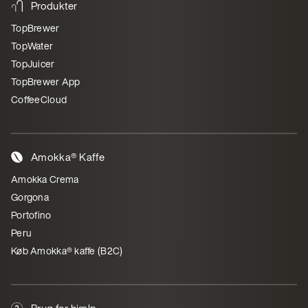
Produkter
TopBrewer
TopWater
TopJuicer
TopBrewer App
CoffeeCloud
Amokka® Kaffe
Amokka Crema
Gorgona
Portofino
Peru
Køb Amokka® kaffe (B2C)