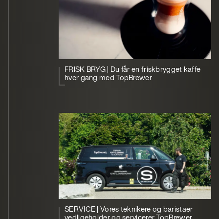
FRISK BRYG | Du får en friskbrygget kaffe
hver gang med TopBrewer
SERVICE | Vores teknikere og baristaer
vedligeholder og servicerer TopBrewer