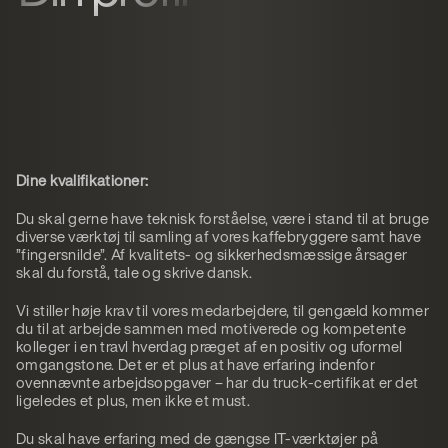
Dine kvalifikationer:
Du skal gerne have teknisk forståelse, være i stand til at bruge
diverse værktøj til samling af vores kaffebryggere samt have
”fingersnilde”. Af kvalitets- og sikkerhedsmæssige årsager
skal du forstå, tale og skrive dansk.
Vi stiller høje krav til vores medarbejdere, til gengæld kommer
du til at arbejde sammen med motiverede og kompetente
kolleger i en travl hverdag præget af en positiv og uformel
omgangstone. Det er et plus at have erfaring indenfor
ovennævnte arbejdsopgaver – har du truck-certifikat er det
ligeledes et plus, men ikke et must.
Du skal have erfaring med de gængse IT-værktøjer på