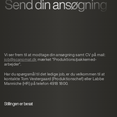
Send din ansøgning
Vi ser frem til at modtage din ansøgning samt CV på mail:
job@scanomat.dk
mærket ”Produktions/pakkemed-
arbejder”.
Har du spørgsmål til det ledige job, er du velkommen til at
kontakte Tom Vestergaard (Produktionschef) eller Labbe
Manniche (HR) på telefon 4918 1800.
Stillingen er besat