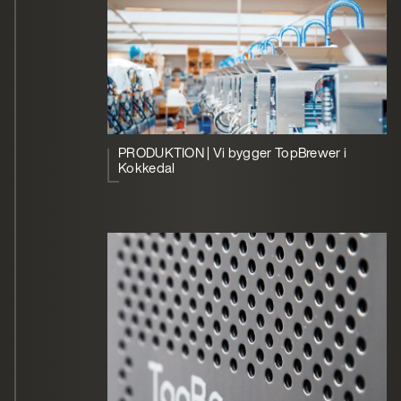
PRODUKTION | Vi bygger TopBrewer i
Kokkedal