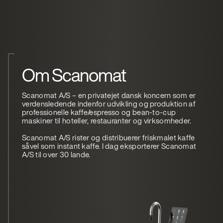
Om Scanomat
Scanomat A/S – en privatejet dansk koncern som er
verdensledende indenfor udvikling og produktion af
professionelle kaffe/espresso og bean-to-cup
maskiner til hoteller, restauranter og virksomheder.
Scanomat A/S rister og distribuerer friskmalet kaffe
såvel som instant kaffe. I dag eksporterer Scanomat
A/S til over 30 lande.