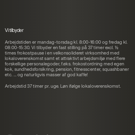
Vi tilbyder
Arbejdstiden er mandag-torsdag kl. 8:00-16:00 og fredag kl.
08:00-15:30. Vi tilbyder en fast stilling på 37 timer excl. ½
times frokostpause i en velkonsolideret virksomhed med
lokaloverenskomst samt et attraktivt arbejdsmiljø med flere
forskellige personalegoder, f.eks. frokostordning med egen
kok, sundhedsforsikring, pension, fitnesscenter, squashbaner
etc. … og naturligvis masser af god kaffe!
Arbejdstid 37 timer pr. uge. Løn ifølge lokaloverenskomst.