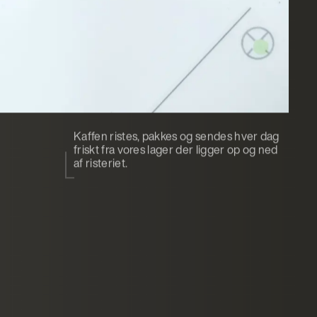
Kaffen ristes, pakkes og sendes hver dag
friskt fra vores lager der ligger op og ned
af risteriet.