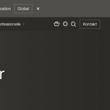
ocation
Global
ofessionelle
Kontakt
r