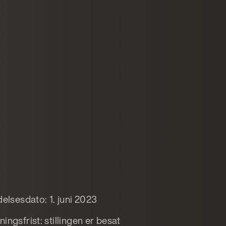
delsesdato: 1. juni 2023
ingsfrist: stillingen er besat