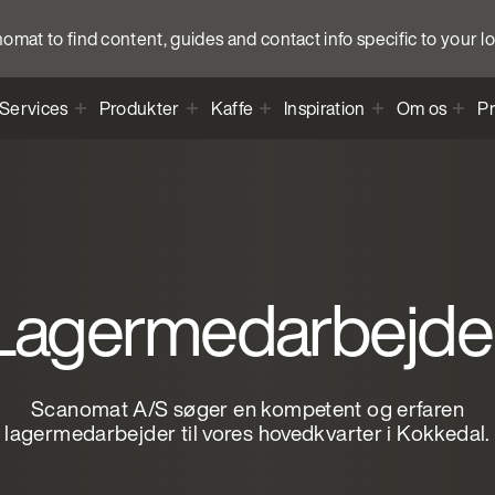
anomat to find content, guides and contact info specific to your l
Services
Produkter
Kaffe
Inspiration
Om os
Pr
Lagermedarbejde
Scanomat A/S søger en kompetent og erfaren
lagermedarbejder til vores hovedkvarter i Kokkedal.