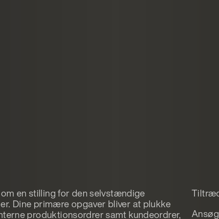
 om en stilling for den selvstændige
Tiltræ
r. Dine primære opgaver bliver at plukke
Ansøgn
nterne produktionsordrer samt kundeordrer,