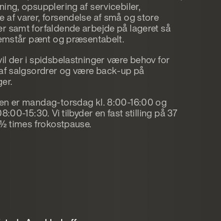
ning, opsupplering af servicebiler,
 af varer, forsendelse af små og store
r samt forfaldende arbejde på lageret så
fremstår pænt og præsentabelt.
il der i spidsbelastninger være behov for
 af salgsordrer og være back-up på
ger.
en er mandag-torsdag kl. 8:00-16:00 og
08:00-15:30. Vi tilbyder en fast stilling på 37
. ½ times frokostpause.