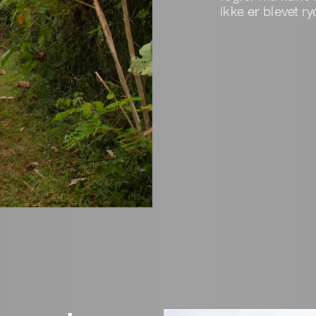
ikke er blevet r