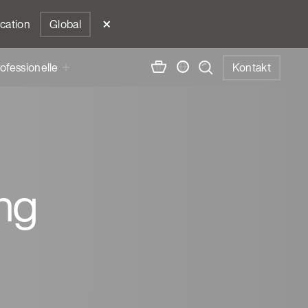
ocation
Global
ofessionelle
Kontakt
ing