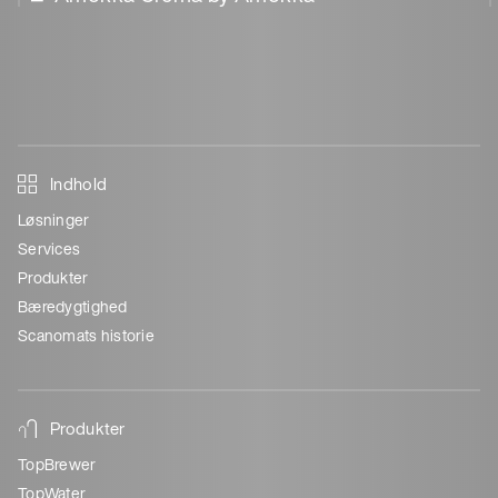
Indhold
Løsninger
Services
Produkter
Bæredygtighed
Scanomats historie
Produkter
TopBrewer
TopWater