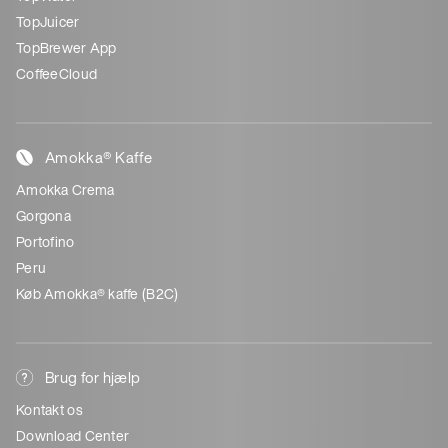
TopJuicer
TopBrewer App
CoffeeCloud
Amokka® Kaffe
Amokka Crema
Gorgona
Portofino
Peru
Køb Amokka® kaffe (B2C)
Brug for hjælp
Kontakt os
Download Center