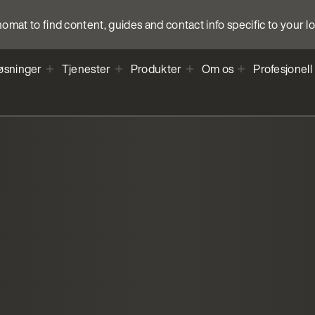
anomat to find content, guides and contact info specific to your l
øsninger
Tjenester
Produkter
Om os
Profesjonell