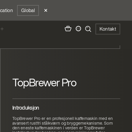
ocation
Global
Kontakt
TopBrewer Pro
Introduksjon
TopBrewer Pro er en profesjonell kaffemaskin med en
avansert rustfri stålkværn og bryggemekanisme. Som
den eneste kaffemaskinen i verden er TopBrewer