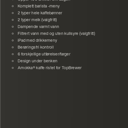
Komplett barista -meny
2 typer hele kaffebønner
2 typer melk (valgfritt)
Dampende varmt vann
Filtrert vann med og uten kullsyre (valgfritt)
iPad med drikkemeny
Berøringsfri kontroll
6 forskjellige utførelser/farger
Design under benken
Amokka® kaffe ristet for TopBrewer