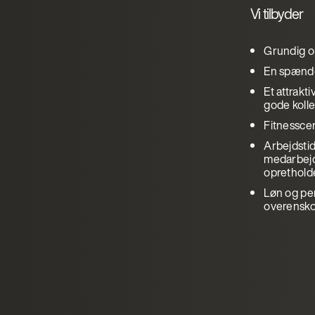
Vi tilbyder
Grundig o
En spænden
Et attrak
gode koll
Fitnessce
Arbejdstid 
medarbejde
opretholde
Løn og pen
overensk