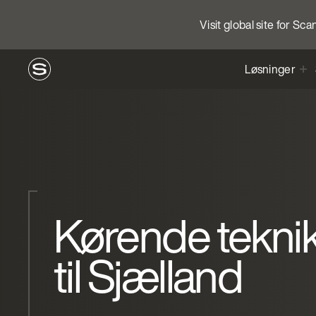
Visit global site for Sc
Løsninger
Kørende tekni
til Sjælland