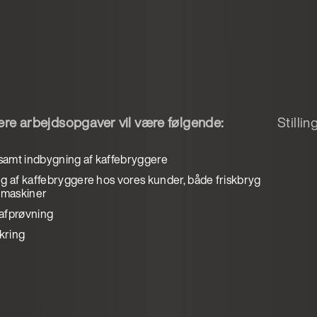
re arbejdsopgaver vil være følgende:
Stilli
 samt indbygning af kaffebryggere
g af kaffebryggere hos vores kunder, både friskbryg
t maskiner
afprøvning
ikring