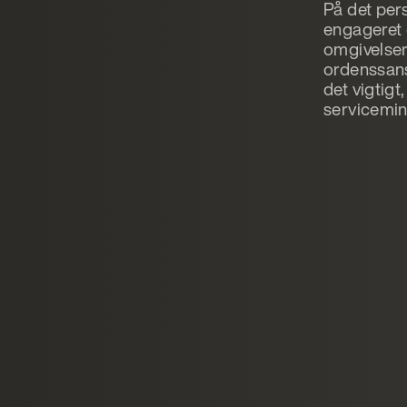
På det pers
engageret 
omgivelser
ordenssans
det vigtigt
servicemin