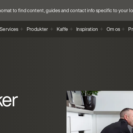
anomat to find content, guides and contact info specific to your l
Services
Produkter
Kaffe
Inspiration
Om os
Pr
ker