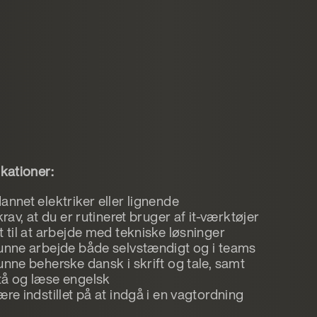
ikationer:
annet elektriker eller lignende
 krav, at du er rutineret bruger af it-værktøjer
t til at arbejde med tekniske løsninger
kunne arbejde både selvstændigt og i teams
unne beherske dansk i skrift og tale, samt
tå og læse engelsk
ære indstillet på at indgå i en vagtordning