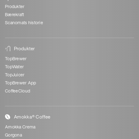
Produkter
Bærekraft
Scanomats historie
Produkter
TopBrewer
TopWater
TopJuicer
TopBrewer App
CoffeeCloud
Amokka® Coffee
Amokka Crema
Gorgona