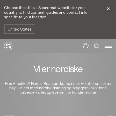
Choose the official Scanomat website for your
country to find content, guides and contact info
specific to your location
United States
Vi er nordiske
Hos Amokka® Nordic Roasters kombinerer vi kaffebønner av
høy kvalitet med nordisk ristning og bryggeteknikk for å
forbedre kaffeopplevelsen for kundene dine.