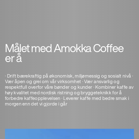
Målet med Amokka Coffee
er å
· Drift bærekraftig på økonomisk, miljømessig og sosialt nivå ·
Vær åpen og grei om vår virksomhet · Vær ansvarlig og
respektfull overfor våre bønder og kunder · Kombiner kaffe av
høy kvalitet med nordisk ristning og bryggeteknikk for å
forbedre kaffeopplevelsen · Leverer kaffe med bedre smak i
morgen enn det vi gjorde i går