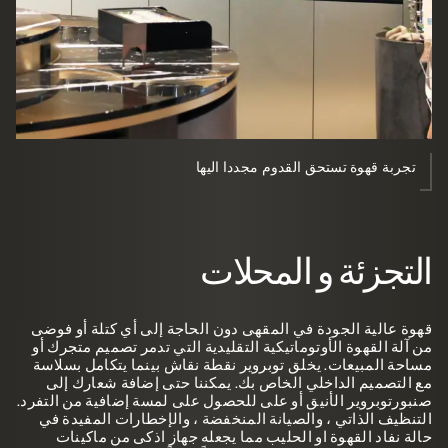
تجربة قهوة تستحق القدوم مجددا اليها
التجزئة و المحلات
قهوة عالية الجودة في المقهى دون الحاجة إلى أي كتلة أو فوضى
من آلة القهوة الأوتوماتيكية التقليدية التي تدمر تصميم متجرك أو
مساحة المبيعات. يخلق توبروير نقطة نقاش بينما يتكامل بسلاسة
مع التصميم الداخلي الخاص بك. يمكننا حتى إضافة شعارك إلى
صنبورتوبروير الأنيق أو على للحصول على لمسة إضافية من التفرد.
التنظيف الذاتي ، والصيانة المنخفضة ، والإخطارات المفيدة في
حالة نفاد القهوة او الحليب مما يجعله جهاز اذكى من ماكينات