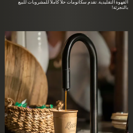
القهوة التقليدية. تقدم سكانومات حلاً كاملاً للمشروبات للبيع
بالتجزئة!